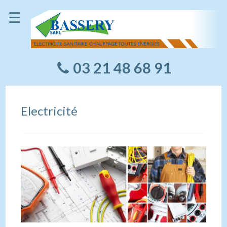
☰
03 21 48 68 91
Electricité